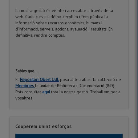
La nostra gestió és visible i accessible a través de la
web. Cada curs acadèmic recollim i fem pública la
informació sobre recursos econòmics, humans i
d’informació, serveis, accions, avaluació i resultats. En
definitiva, rendim comptes.
Sabies que...
El
Repositori Obert UdL
posa al teu abast la col.lecció de
Memòries
la unitat de Biblioteca i Documentació (BiD).
Pots consultar
aquí
tota la nostra gestió. Treballem per a
vosaltres!
Cooperem unint esforços