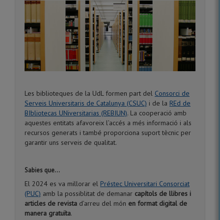
Les biblioteques de la UdL formen part del
Consorci de
Serveis Universitaris de Catalunya (CSUC)
i de la
REd de
BIbliotecas UNiversitarias (REBIUN)
. La cooperació amb
aquestes entitats afavoreix l’accés a més informació i als
recursos generats i també proporciona suport tècnic per
garantir uns serveis de qualitat.
Sabies que...
El 2024 es va millorar el
Préstec Universitari Consorciat
(PUC)
amb la possiblitat de demanar
capítols de llibres i
articles de revista
d’arreu del món
en format digital de
manera gratuïta
.