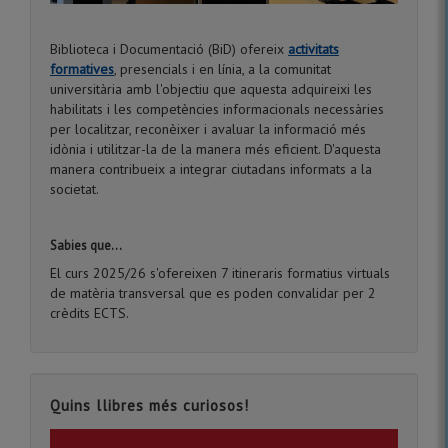
Biblioteca i Documentació (BiD) ofereix
activitats
formatives
, presencials i en línia, a la comunitat
universitària amb l'objectiu que aquesta adquireixi les
habilitats i les competències informacionals necessàries
per localitzar, reconèixer i avaluar la informació més
idònia i utilitzar-la de la manera més eficient. D'aquesta
manera contribueix a integrar ciutadans informats a la
societat.
Sabies que...
El curs 2025/26 s'ofereixen 7 itineraris formatius virtuals
de matèria transversal que es poden convalidar per 2
crèdits ECTS.
Quins llibres més curiosos!