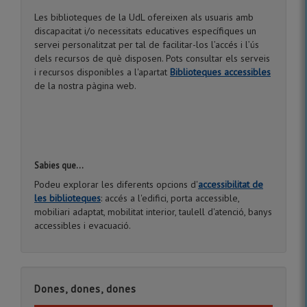
Les biblioteques de la UdL ofereixen als usuaris amb
discapacitat i/o necessitats educatives específiques un
servei personalitzat per tal de facilitar-los l’accés i l’ús
dels recursos de què disposen. Pots consultar els serveis
i recursos disponibles a l'apartat
Biblioteques accessibles
de la nostra pàgina web.
Sabies que...
Podeu explorar les diferents opcions d'
accessibilitat de
les biblioteques
: accés a l'edifici, porta accessible,
mobiliari adaptat, mobilitat interior, taulell d'atenció, banys
accessibles i evacuació.
Dones, dones, dones