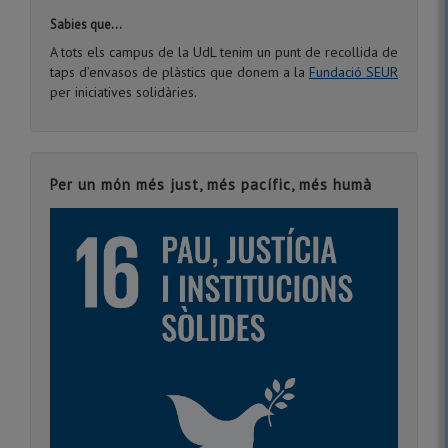
Sabies que...
A tots els campus de la UdL tenim un punt de recollida de
taps d’envasos de plàstics que donem a la
Fundació SEUR
per iniciatives solidàries.
Per un món més just, més pacífic, més humà