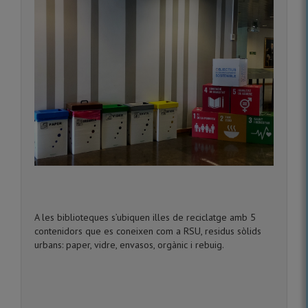
A les biblioteques s’ubiquen illes de reciclatge amb 5
contenidors que es coneixen com a RSU, residus sòlids
urbans: paper, vidre, envasos, orgànic i rebuig.