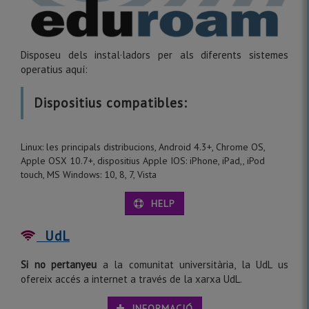
Disposeu dels instal·ladors per als diferents sistemes
operatius aquí:
Dispositius compatibles:
Linux: les principals distribucions, Android 4.3+, Chrome OS,
Apple OSX 10.7+, dispositius Apple IOS: iPhone, iPad,, iPod
touch, MS Windows: 10, 8, 7, Vista
HELP
UdL
Si no pertanyeu
a la comunitat universitària, la UdL us
ofereix accés a internet a través de la xarxa UdL.
INFORMACIÓ