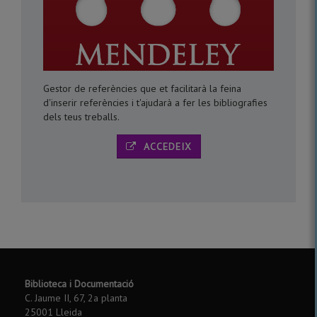
Gestor de referències que et facilitarà la feina
d'inserir referències i t'ajudarà a fer les bibliografies
dels teus treballs.
ACCEDEIX
Biblioteca i Documentació
C. Jaume II, 67, 2a planta
25001 Lleida