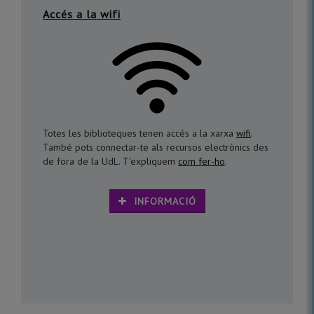
Accés a la wifi
Totes les biblioteques tenen accés a la xarxa
wifi
.
També pots connectar-te als recursos electrònics des
de fora de la UdL. T'expliquem
com fer-ho
.
INFORMACIÓ