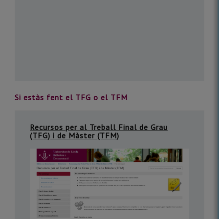
Si estàs fent el TFG o el TFM
Recursos per al Treball Final de Grau
(TFG) i de Màster (TFM)