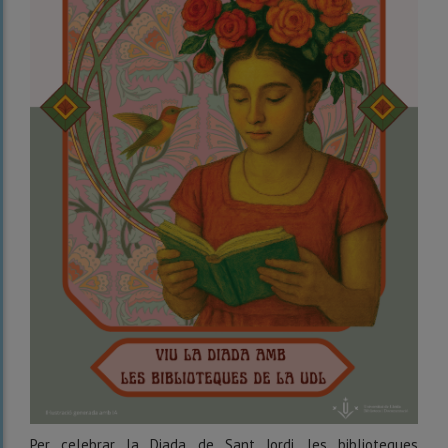
Per celebrar la Diada de Sant Jordi, les biblioteques