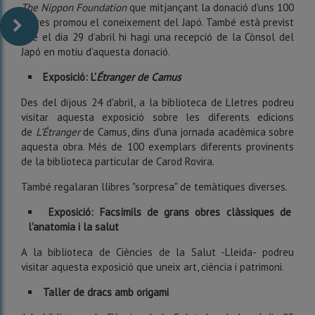
The Nippon Foundation
que mitjançant la donació d'uns 100
llibres promou el coneixement del Japó. També està previst
que el dia 29 d’abril hi hagi una recepció de la Cònsol del
Japó en motiu d’aquesta donació.
Exposició: L'
Étranger de Camus
Des del dijous 24 d'abril, a la biblioteca de Lletres podreu
visitar aquesta exposició sobre les diferents edicions
de
L'Étranger
de Camus, dins d'una jornada acadèmica sobre
aquesta obra. Més de 100 exemplars diferents provinents
de la biblioteca particular de Carod Rovira.
També regalaran llibres "sorpresa" de temàtiques diverses.
Exposició: Facsímils de grans obres clàssiques de
l'anatomia i la salut
A la biblioteca de Ciències de la Salut -Lleida- podreu
visitar aquesta exposició que uneix art, ciència i patrimoni.
Taller de dracs amb origami