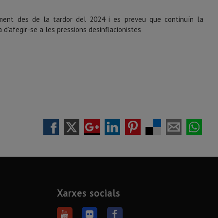
ment des de la tardor del 2024 i es preveu que continuïn la
 d’afegir-se a les pressions desinflacionistes
Xarxes socials