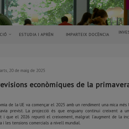
INVE
CIÓ
ESTUDIA I APRÈN
IMPARTEIX DOCÈNCIA
arts, 20 de maig de 2025
revisions econòmiques de la primaver
nomia de la UE va començar el 2025 amb un rendiment una mica més
havia previst. La projecció és que enguany continuï creixent a u
 i que el 2026 repunti el creixement, malgrat l’augment de la in
ca i les tensions comercials a nivell mundial.