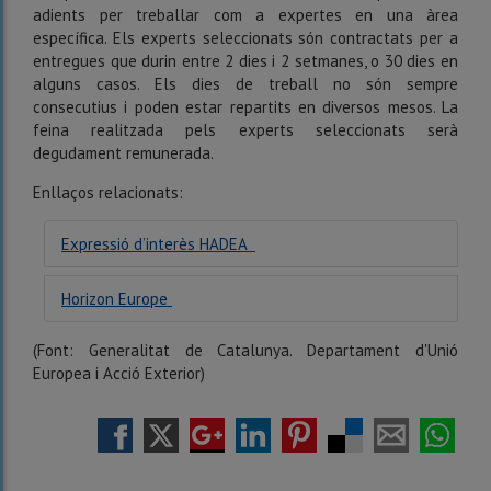
adients per treballar com a expertes en una àrea
específica. Els experts seleccionats són contractats per a
entregues que durin entre 2 dies i 2 setmanes, o 30 dies en
alguns casos. Els dies de treball no són sempre
consecutius i poden estar repartits en diversos mesos. La
feina realitzada pels experts seleccionats serà
degudament remunerada.
Enllaços relacionats:
Expressió d’interès HADEA
Horizon Europe
(Font: Generalitat de Catalunya. Departament d'Unió
Europea i Acció Exterior)