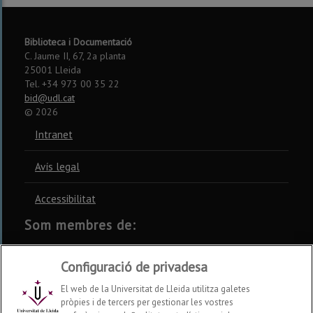
Biblioteca i Documentació
C. Jaume II, 67, 2a planta
25001 Lleida
Tel. +34 973 00 35 22
bid@udl.cat
©
2026
Intranet
Avís legal
Accessibilitat
Som membres de:
CSUC
REBIUN
CRUE
Configuració de privadesa
El web de la Universitat de Lleida utilitza galetes
pròpies i de tercers per gestionar les vostres