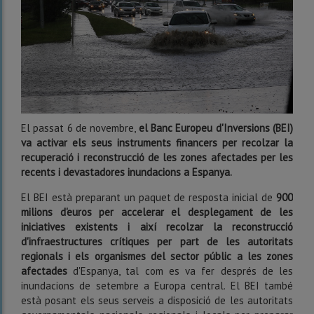
El passat 6 de novembre,
el Banc Europeu d'Inversions (BEI)
va activar els seus instruments financers per recolzar la
recuperació i reconstrucció de les zones afectades per les
recents i devastadores inundacions a Espanya.
El BEI està preparant un paquet de resposta inicial de
900
milions d'euros per accelerar el desplegament de les
iniciatives existents i així recolzar la reconstrucció
d'infraestructures crítiques per part de les autoritats
regionals i els organismes del sector públic a les zones
afectades
d'Espanya, tal com es va fer després de les
inundacions de setembre a Europa central. El BEI també
està posant els seus serveis a disposició de les autoritats