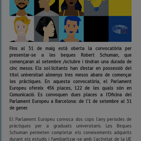
Fins al 31 de maig està oberta la convocatòria per
presentar-se a les beques Robert Schuman, que
començaran al setembre /octubre i tindran una durada de
cinc mesos. Els sol·licitants han d’estar en possessió del
títol universitari almenys tres mesos abans de començar
les pràctiques. En aquesta convocatòria, el Parlament
Europeu ofereix 456 places, 122 de les quals són en
Comunicació. Es convoquen dues places a l'Oficina del
Parlament Europeu a Barcelona: de l'1 de setembre al 31
de gener.
El Parlament Europeu convoca dos cops l’any períodes de
pràctiques per a graduats universitaris. Les Beques
Schuman permeten completar els coneixements adquirits
durant els estudis i familiaritzar-se amb l’activitat de la UE