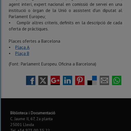
agent interí, expert nacional en comissió de servei en una
institució o òrgan de la Unió o assistent d'un diputat al
Parlament Europeu;
• Complir altres criteris, definits en la descripció de cada
oferta de pràctiques.
Places ofertes a Barcelona
•
Plaça A
•
Plaça B
(Font: Parlament Europeu. Oficina a Barcelona)
Biblioteca i Documentació
C. Jaume II, 67, 2a planta
25001 Lleida
Tel. +34 973 00 35 22