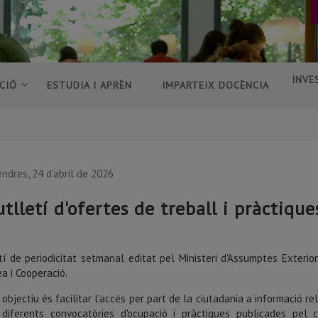
INVE
CIÓ
ESTUDIA I APRÈN
IMPARTEIX DOCÈNCIA
endres, 24 d’abril de 2026
utlletí d'ofertes de treball i pràctique
tí de periodicitat setmanal editat pel Ministeri d'Assumptes Exterior
a i Cooperació.
 objectiu és facilitar l'accés per part de la ciutadania a informació re
 diferents convocatòries d'ocupació i pràctiques publicades pel 