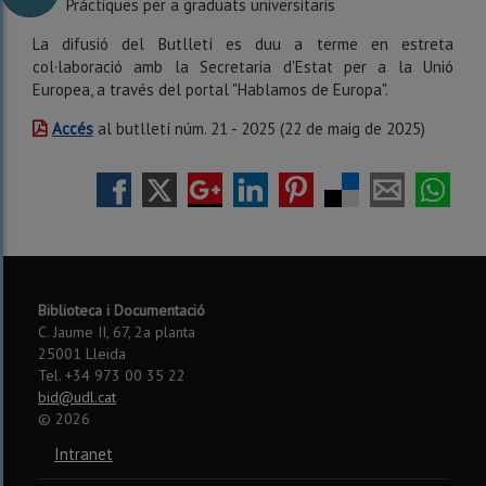
Pràctiques per a graduats universitaris
La difusió del Butlletí es duu a terme en estreta
col·laboració amb la Secretaria d'Estat per a la Unió
Europea, a través del portal "Hablamos de Europa".
Accés
al butlletí núm. 21 - 2025 (22 de maig de 2025)
Biblioteca i Documentació
C. Jaume II, 67, 2a planta
25001 Lleida
Tel. +34 973 00 35 22
bid@udl.cat
©
2026
Intranet