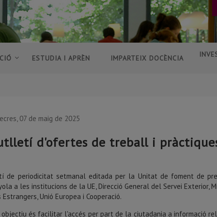
INVE
CIÓ
ESTUDIA I APRÈN
IMPARTEIX DOCÈNCIA
ecres, 07 de maig de 2025
utlletí d'ofertes de treball i pràctique
tí de periodicitat setmanal editada per la Unitat de foment de pr
ola a les institucions de la UE, Direcció General del Servei Exterior, Mi
s Estrangers, Unió Europea i Cooperació.
 objectiu és facilitar l'accés per part de la ciutadania a informació re