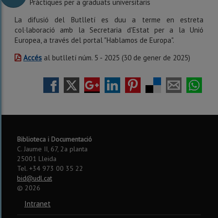
Pràctiques per a graduats universitaris
La difusió del Butlletí es duu a terme en estreta
col·laboració amb la Secretaria d'Estat per a la Unió
Europea, a través del portal "Hablamos de Europa".
Accés
al butlletí núm. 5 - 2025 (30 de gener de 2025)
Biblioteca i Documentació
C. Jaume II, 67, 2a planta
25001 Lleida
Tel. +34 973 00 35 22
bid@udl.cat
©
2026
Intranet