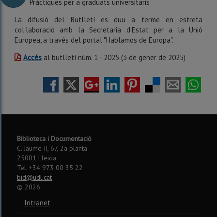
Pràctiques per a graduats universitaris
La difusió del Butlletí es duu a terme en estreta
col·laboració amb la Secretaria d'Estat per a la Unió
Europea, a través del portal "Hablamos de Europa".
Accés
al butlletí núm. 1 - 2025 (3 de gener de 2025)
Biblioteca i Documentació
C. Jaume II, 67, 2a planta
25001 Lleida
Tel. +34 973 00 35 22
bid@udl.cat
©
2026
Intranet