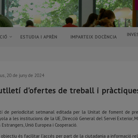
INVE
CIÓ
ESTUDIA I APRÈN
IMPARTEIX DOCÈNCIA
ous, 20 de juny de 2024
utlletí d'ofertes de treball i pràctique
tí de periodicitat setmanal editada per la Unitat de foment de pr
ola a les institucions de la UE, Direcció General del Servei Exterior, Mi
s Estrangers, Unió Europea i Cooperació.
 objectiu és facilitar l'accés per part de la ciutadania a informació re