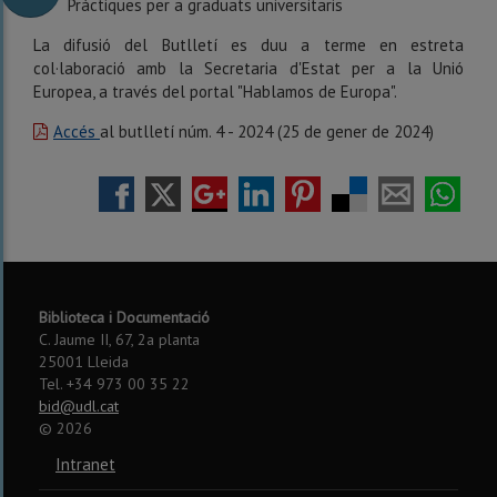
Pràctiques per a graduats universitaris
La difusió del Butlletí es duu a terme en estreta
col·laboració amb la Secretaria d'Estat per a la Unió
Europea, a través del portal "Hablamos de Europa".
Accés
al butlletí núm. 4 - 2024 (25 de gener de 2024)
Biblioteca i Documentació
C. Jaume II, 67, 2a planta
25001 Lleida
Tel. +34 973 00 35 22
bid@udl.cat
©
2026
Intranet