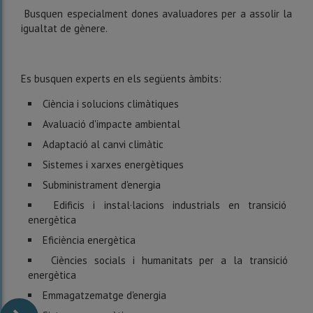
Busquen especialment dones avaluadores per a assolir la
igualtat de gènere.
Es busquen experts en els següents àmbits:
Ciència i solucions climàtiques
Avaluació d'impacte ambiental
Adaptació al canvi climàtic
Sistemes i xarxes energètiques
Subministrament d'energia
Edificis i instal·lacions industrials en transició
energètica
Eficiència energètica
Ciències socials i humanitats per a la transició
energètica
Emmagatzematge d'energia