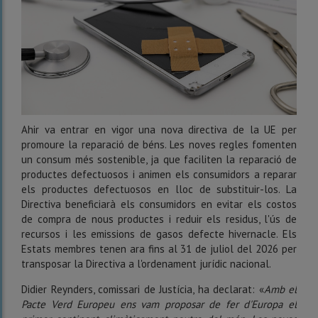
Ahir va entrar en vigor una nova directiva de la UE per
promoure la reparació de béns. Les noves regles fomenten
un consum més sostenible, ja que faciliten la reparació de
productes defectuosos i animen els consumidors a reparar
els productes defectuosos en lloc de substituir-los. La
Directiva beneficiarà els consumidors en evitar els costos
de compra de nous productes i reduir els residus, l'ús de
recursos i les emissions de gasos defecte hivernacle. Els
Estats membres tenen ara fins al 31 de juliol del 2026 per
transposar la Directiva a l'ordenament jurídic nacional.
Didier Reynders, comissari de Justícia, ha declarat: «
Amb el
Pacte Verd Europeu ens vam proposar de fer d'Europa el