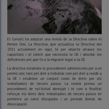
El Consell ha adoptat una revisió de la Directiva sobre el
Permís Únic. La Directiva, que actualitza la Directiva del
2011 actualment en vigor, té per objecte atraure les
capacitats i el talent que necessita la UE i abordar les
deficiències pel que fa a la migració legal a la UE.
La directiva estableix el procediment administratiu per a un
permís únic tant pel dret a treballar com pel dret a residir a
la UE i estableix un conjunt comú de drets per als
treballadors de tercers països. La revisió preveu un
procediment de sol·licitud abreujat i té com a finalitat
reforçar els drets dels treballadors de tercers països en
permetre un canvi d'ocupador i un període limitat de
desocupació.