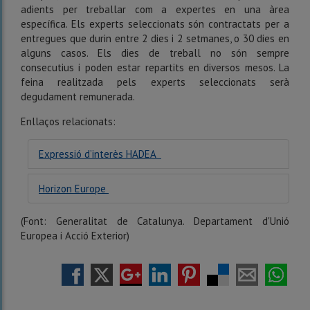
adients per treballar com a expertes en una àrea
específica. Els experts seleccionats són contractats per a
entregues que durin entre 2 dies i 2 setmanes, o 30 dies en
alguns casos. Els dies de treball no són sempre
consecutius i poden estar repartits en diversos mesos. La
feina realitzada pels experts seleccionats serà
degudament remunerada.
Enllaços relacionats:
Expressió d’interès HADEA
Horizon Europe
(Font: Generalitat de Catalunya. Departament d'Unió
Europea i Acció Exterior)