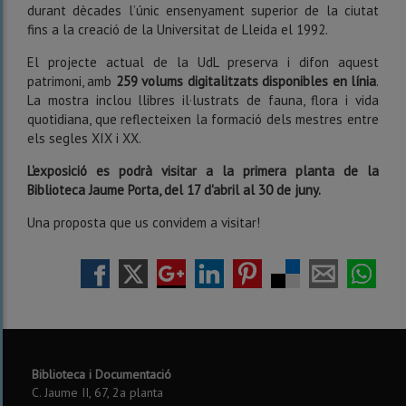
durant dècades l’únic ensenyament superior de la ciutat
fins a la creació de la Universitat de Lleida el 1992.
El projecte actual de la UdL preserva i difon aquest
patrimoni, amb
259 volums digitalitzats disponibles en línia
.
La mostra inclou llibres il·lustrats de fauna, flora i vida
quotidiana, que reflecteixen la formació dels mestres entre
els segles XIX i XX.
L'exposició es podrà visitar a la primera planta de la
Biblioteca Jaume Porta, del 17 d'abril al 30 de juny.
Una proposta que us convidem a visitar!
Biblioteca i Documentació
C. Jaume II, 67, 2a planta