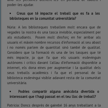
poder-les ajudar.
Creus que té impacte el treball que es fa a les
biblioteques en la comunitat universitària?
Núria: A les biblioteques treballem molt encara que de
vegades la nostra és una tasca invisible, especialment per
als estudiants. Posem molt d’esforç en fer arribar als
usuaris el màxim nombre recursos d’informació al seu abast
i no només parlem de quantitat sinó també de qualitat.
Considero que la formació és una de les tasques que té
més impacte, ja que fa que els usuaris esdevinguin
autònoms i crítics davant l’allau d’informació disponible a
internet, els dona eines per augmentar i la qualitat dels
seus treballs acadèmics i fa que el personal de la
biblioteca esdevingui visible adavant resta de la comunitat
universitària.
Podries compartir alguna anècdota divertida o
interessant que t’hagi passat en el teu lloc de treball?
Patrícia: Doncs després de gairebé 16 anys treballant a la