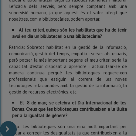
l’eficàcia dels serveis, però sempre comptant amb una
supervisió humana, ja que aquest és el valor afegit que
nosaltres, com a bibliotecàries, podem aportar.
Al teu criteri, quines són les habilitats que ha de tenir
avui en dia un bibliotecari o una bibliotecària?
Patrícia: Sobretot habilitat en la gestió de la informació,
comunicació, gestió del temps, empatia i servei als usuaris,
però potser la més important segons el meu criteri seria la
capacitat d’estar disposat a aprendre i actualitzar-se de
manera contínua perquè les biblioteques requereixen
professionals que estiguin al corrent de les noves
tecnologies relacionades amb la gestió de la informació, la
gestió de recursos electrònics, etc.
El 8 de març se celebra el Dia Internacional de les
Dones. Creus que les biblioteques contribueixen a la lluita
per a la igualtat de gènere?
Núria: Les biblioteques són una eina molt important per
ajudar a corregir les desigualtats ja que contribueixen a la