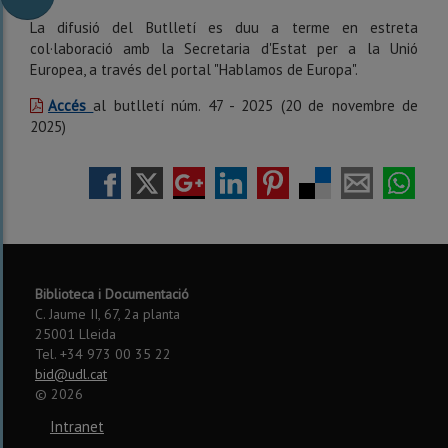
La difusió del Butlletí es duu a terme en estreta
col·laboració amb la Secretaria d'Estat per a la Unió
Europea, a través del portal "Hablamos de Europa".
Accés
al butlletí núm. 47 - 2025 (20 de novembre de
2025)
Biblioteca i Documentació
C. Jaume II, 67, 2a planta
25001 Lleida
Tel. +34 973 00 35 22
bid@udl.cat
©
2026
Intranet