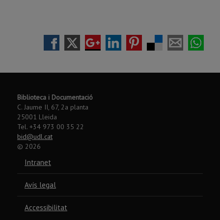
Biblioteca i Documentació
C. Jaume II, 67, 2a planta
25001 Lleida
Tel. +34 973 00 35 22
bid@udl.cat
©
2026
Intranet
Avís legal
Accessibilitat