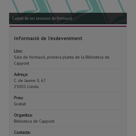
Cartell de les sessions de formació
Informació de l'esdeveniment
Lloc:
Sala de formació, primera planta de la Biblioteca de
Cappont
Adreça:
C. de Jaume II, 67
25001 Lleida
Preu:
Gratuït
Organitza:
Biblioteca de Cappont
Contacte: