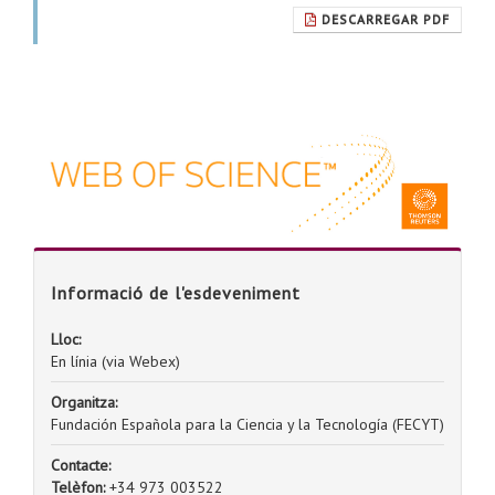
DESCARREGAR PDF
Informació de l'esdeveniment
Lloc:
En línia (via Webex)
Organitza:
Fundación Española para la Ciencia y la Tecnología (FECYT)
Contacte:
Telèfon:
+34 973 003522