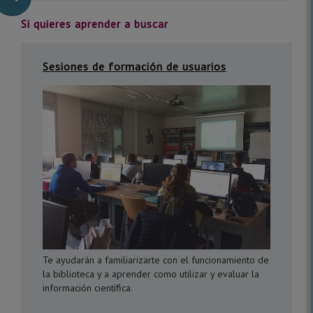
Si quieres aprender a buscar
Sesiones de formación de usuarios
Te ayudarán a familiarizarte con el funcionamiento de
la biblioteca y a aprender como utilizar y evaluar la
información científica.