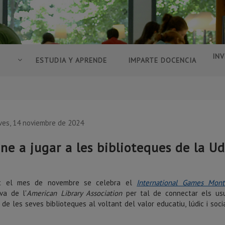
INV
ESTUDIA Y APRENDE
IMPARTE DOCENCIA
ves, 14 noviembre de 2024
ine a jugar a les biblioteques de la U
t el mes de novembre se celebra el
International Games Mont
iva de l'
American Library Association
per tal de connectar els usu
 de les seves biblioteques al voltant del valor educatiu, lúdic i soci