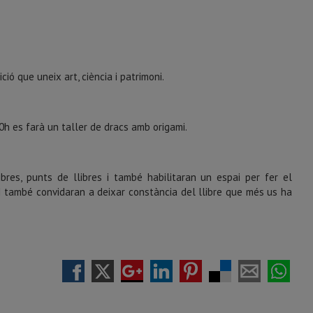
ió que uneix art, ciència i patrimoni.
:00h es farà un taller de dracs amb origami.
libres, punts de llibres i també habilitaran un espai per fer el
. I també convidaran a deixar constància del llibre que més us ha