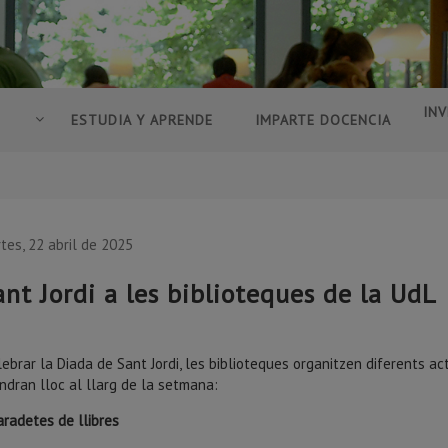
INV
ESTUDIA Y APRENDE
IMPARTE DOCENCIA
tes, 22 abril de 2025
ant Jordi a les biblioteques de la UdL
lebrar la Diada de Sant Jordi, les biblioteques organitzen diferents act
ndran lloc al llarg de la setmana:
aradetes de llibres