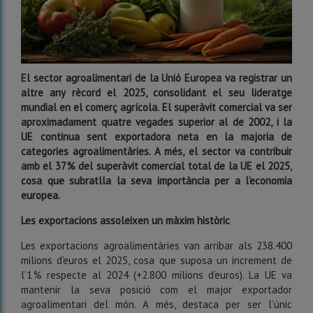
El sector agroalimentari de la Unió Europea va registrar un
altre any rècord el 2025, consolidant el seu lideratge
mundial en el comerç agrícola. El superàvit comercial va ser
aproximadament quatre vegades superior al de 2002, i la
UE continua sent exportadora neta en la majoria de
categories agroalimentàries. A més, el sector va contribuir
amb el 37 % del superàvit comercial total de la UE el 2025,
cosa que subratlla la seva importància per a l’economia
europea.
Les exportacions assoleixen un màxim històric
Les exportacions agroalimentàries van arribar als 238.400
milions d’euros el 2025, cosa que suposa un increment de
l’1 % respecte al 2024 (+2.800 milions d’euros). La UE va
mantenir la seva posició com el major exportador
agroalimentari del món. A més, destaca per ser l’únic