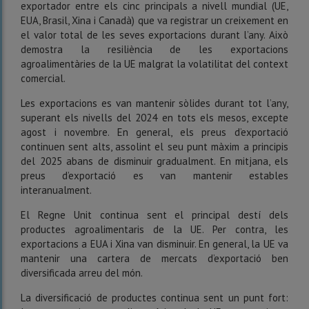
exportador entre els cinc principals a nivell mundial (UE,
EUA, Brasil, Xina i Canadà) que va registrar un creixement en
el valor total de les seves exportacions durant l’any. Això
demostra la resiliència de les exportacions
agroalimentàries de la UE malgrat la volatilitat del context
comercial.
Les exportacions es van mantenir sòlides durant tot l’any,
superant els nivells del 2024 en tots els mesos, excepte
agost i novembre. En general, els preus d’exportació
continuen sent alts, assolint el seu punt màxim a principis
del 2025 abans de disminuir gradualment. En mitjana, els
preus d’exportació es van mantenir estables
interanualment.
El Regne Unit continua sent el principal destí dels
productes agroalimentaris de la UE. Per contra, les
exportacions a EUA i Xina van disminuir. En general, la UE va
mantenir una cartera de mercats d’exportació ben
diversificada arreu del món.
La diversificació de productes continua sent un punt fort: