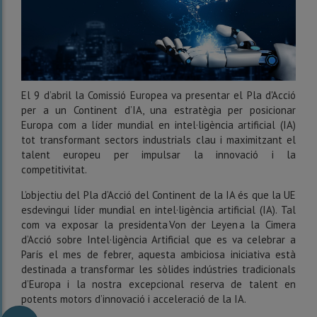
El 9 d’abril la Comissió Europea va presentar el Pla d'Acció
per a un Continent d’IA, una estratègia per posicionar
Europa com a líder mundial en intel·ligència artificial (IA)
tot transformant sectors industrials clau i maximitzant el
talent europeu per impulsar la innovació i la
competitivitat.
L’objectiu del Pla d’Acció del Continent de la IA és que la UE
esdevingui líder mundial en intel·ligència artificial (IA). Tal
com va exposar la presidenta Von der Leyen a la Cimera
d’Acció sobre Intel·ligència Artificial que es va celebrar a
París el mes de febrer, aquesta ambiciosa iniciativa està
destinada a transformar les sòlides indústries tradicionals
d’Europa i la nostra excepcional reserva de talent en
potents motors d’innovació i acceleració de la IA.