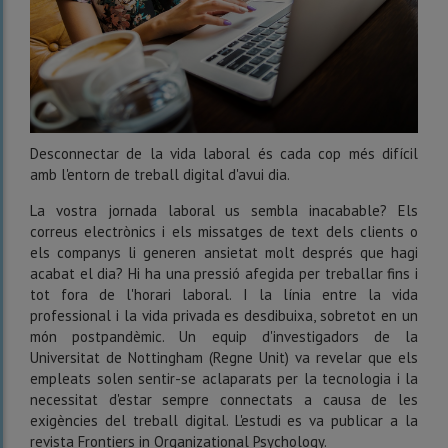
Desconnectar de la vida laboral és cada cop més difícil
amb l'entorn de treball digital d'avui dia.
La vostra jornada laboral us sembla inacabable? Els
correus electrònics i els missatges de text dels clients o
els companys li generen ansietat molt després que hagi
acabat el dia? Hi ha una pressió afegida per treballar fins i
tot fora de l'horari laboral. I la línia entre la vida
professional i la vida privada es desdibuixa, sobretot en un
món postpandèmic. Un equip d'investigadors de la
Universitat de Nottingham (Regne Unit) va revelar que els
empleats solen sentir-se aclaparats per la tecnologia i la
necessitat d'estar sempre connectats a causa de les
exigències del treball digital. L'estudi es va publicar a la
revista Frontiers in Organizational Psychology.