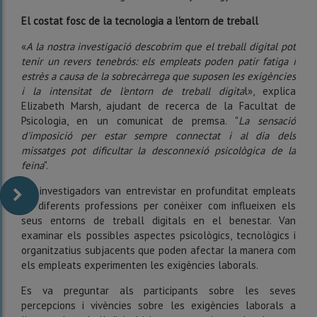
El costat fosc de la tecnologia a l'entorn de treball
«
A la nostra investigació descobrim que el treball digital pot
tenir un revers tenebrós: els empleats poden patir fatiga i
estrès a causa de la sobrecàrrega que suposen les exigències
i la intensitat de l'entorn de treball digita
l», explica
Elizabeth Marsh, ajudant de recerca de la Facultat de
Psicologia, en un comunicat de premsa. "
La sensació
d'imposició per estar sempre connectat i al dia dels
missatges pot dificultar la desconnexió psicològica de la
feina
".
Els investigadors van entrevistar en profunditat empleats
de diferents professions per conèixer com influeixen els
seus entorns de treball digitals en el benestar. Van
examinar els possibles aspectes psicològics, tecnològics i
organitzatius subjacents que poden afectar la manera com
els empleats experimenten les exigències laborals.
Es va preguntar als participants sobre les seves
percepcions i vivències sobre les exigències laborals a