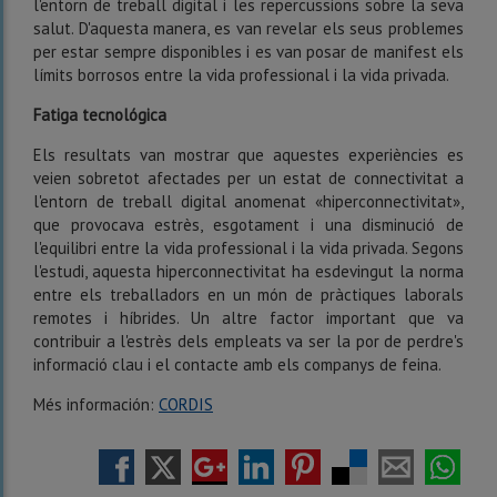
l'entorn de treball digital i les repercussions sobre la seva
salut. D'aquesta manera, es van revelar els seus problemes
per estar sempre disponibles i es van posar de manifest els
límits borrosos entre la vida professional i la vida privada.
Fatiga tecnológica
Els resultats van mostrar que aquestes experiències es
veien sobretot afectades per un estat de connectivitat a
l'entorn de treball digital anomenat «hiperconnectivitat»,
que provocava estrès, esgotament i una disminució de
l'equilibri entre la vida professional i la vida privada. Segons
l'estudi, aquesta hiperconnectivitat ha esdevingut la norma
entre els treballadors en un món de pràctiques laborals
remotes i híbrides. Un altre factor important que va
contribuir a l'estrès dels empleats va ser la por de perdre's
informació clau i el contacte amb els companys de feina.
Més información:
CORDIS