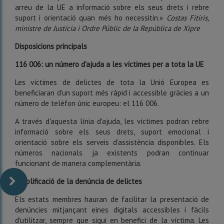
arreu de la UE a informació sobre els seus drets i rebre
suport i orientació quan més ho necessitin.»
Costas Fitiris,
ministre de Justícia i Ordre Públic de la República de Xipre
Disposicions principals
116 006: un número d'ajuda a les víctimes per a tota la UE
Les víctimes de delictes de tota la Unió Europea es
beneficiaran d'un suport més ràpid i accessible gràcies a un
número de telèfon únic europeu: el 116 006.
A través d'aquesta línia d'ajuda, les víctimes podran rebre
informació sobre els seus drets, suport emocional i
orientació sobre els serveis d'assistència disponibles. Els
números nacionals ja existents podran continuar
funcionant de manera complementària.
Simplificació de la denúncia de delictes
Els estats membres hauran de facilitar la presentació de
denúncies mitjançant eines digitals accessibles i fàcils
d'utilitzar, sempre que sigui en benefici de la víctima. Les