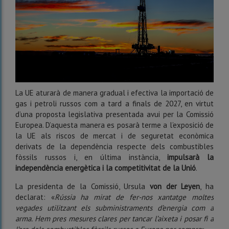
La UE aturarà de manera gradual i efectiva la importació de
gas i petroli russos com a tard a finals de 2027, en virtut
d’una proposta legislativa presentada avui per la Comissió
Europea. D’aquesta manera es posarà terme a l’exposició de
la UE als riscos de mercat i de seguretat econòmica
derivats de la dependència respecte dels combustibles
fòssils russos i, en última instància,
impulsarà la
independència energètica i la competitivitat de la Unió
.
La presidenta de la Comissió, Ursula
von der Leyen
, ha
declarat: «
Rússia ha mirat de fer-nos xantatge moltes
vegades utilitzant els subministraments d’energia com a
arma. Hem pres mesures clares per tancar l’aixeta i posar fi a