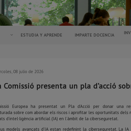
INV
ESTUDIA Y APRENDE
IMPARTE DOCENCIA
rcoles, 08 julio de 2026
a Comissió presenta un pla d’acció sob
issió Europea ha presentat un Pla d’Acció per donar una re
turada sobre com abordar els riscos i aprofitar les oportunitats dels
ts d’intel·ligència artificial (IA) en l’àmbit de la ciberseguretat.
us models avançats d’IA estan redefinint la ciberseguretat. La IA