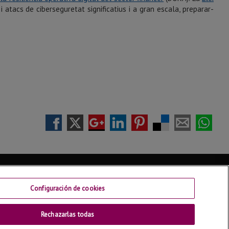
atacs de ciberseguretat significatius i a gran escala, preparar-
Redes sociales
Configuración de cookies
Rechazarlas todas