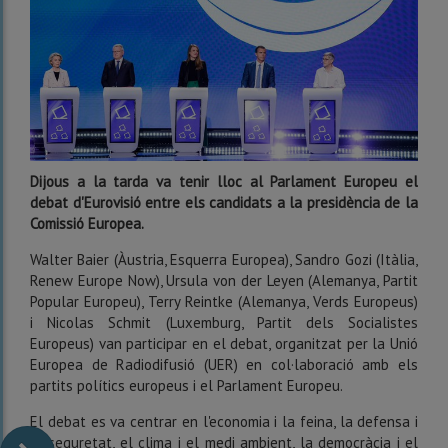
Dijous a la tarda va tenir lloc al Parlament Europeu el
debat d'Eurovisió entre els candidats a la presidència de la
Comissió Europea.
Walter Baier (Àustria, Esquerra Europea), Sandro Gozi (Itàlia,
Renew Europe Now), Ursula von der Leyen (Alemanya, Partit
Popular Europeu), Terry Reintke (Alemanya, Verds Europeus)
i Nicolas Schmit (Luxemburg, Partit dels Socialistes
Europeus) van participar en el debat, organitzat per la Unió
Europea de Radiodifusió (UER) en col·laboració amb els
partits polítics europeus i el Parlament Europeu.
El debat es va centrar en l'economia i la feina, la defensa i
la seguretat, el clima i el medi ambient, la democràcia i el