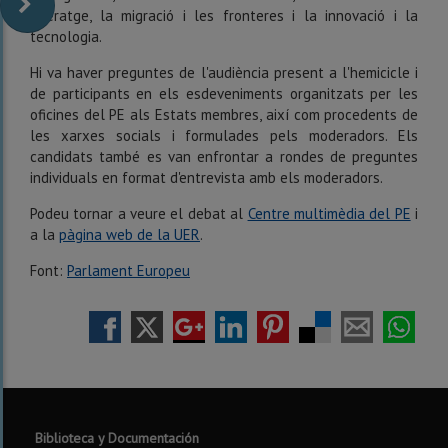
lideratge, la migració i les fronteres i la innovació i la
tecnologia.
Hi va haver preguntes de l'audiència present a l'hemicicle i
de participants en els esdeveniments organitzats per les
oficines del PE als Estats membres, així com procedents de
les xarxes socials i formulades pels moderadors. Els
candidats també es van enfrontar a rondes de preguntes
individuals en format d'entrevista amb els moderadors.
Podeu tornar a veure el debat al
Centre multimèdia del PE
i
a la
pàgina web de la UER
.
Font:
Parlament Europeu
Biblioteca y Documentación