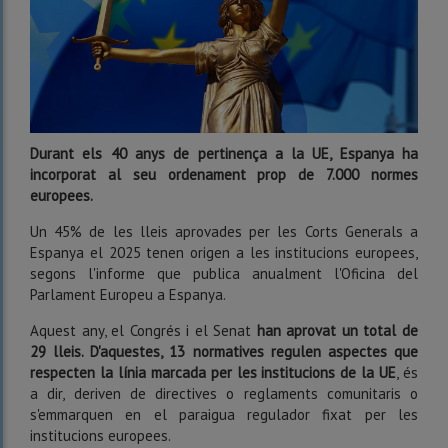
Durant els 40 anys de pertinença a la UE, Espanya ha
incorporat al seu ordenament prop de 7.000 normes
europees.
Un 45% de les lleis aprovades per les Corts Generals a
Espanya el 2025 tenen origen a les institucions europees,
segons l'informe que publica anualment l'Oficina del
Parlament Europeu a Espanya.
Aquest any, el Congrés i el Senat
han aprovat un total de
29 lleis. D'aquestes, 13 normatives regulen aspectes que
respecten la línia marcada per les institucions de la UE
, és
a dir, deriven de directives o reglaments comunitaris o
s'emmarquen en el paraigua regulador fixat per les
institucions europees.