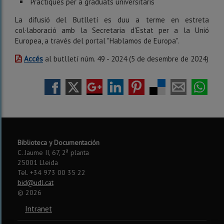
Pràctiques per a graduats universitaris
La difusió del Butlletí es duu a terme en estreta
col·laboració amb la Secretaria d'Estat per a la Unió
Europea, a través del portal "Hablamos de Europa".
Accés
al butlletí núm. 49 - 2024 (5 de desembre de 2024)
Biblioteca y Documentación
a
C. Jaume II, 67, 2
planta
25001 Lleida
Tel. +34 973 00 35 22
bid@udl.cat
©
2026
Intranet