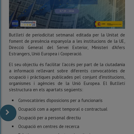
Butlletí de periodicitat setmanal editada per la Unitat de
foment de presència espanyola a les institucions de la UE,
Direcció General del Servei Exterior, Ministeri d'Afers
Estrangers, Unió Europea i Cooperació.
El seu objectiu és facilitar l'accés per part de la ciutadania
a informació rellevant sobre diferents convocatòries de
ocupació i pràctiques publicades pel conjunt d'institucions,
organismes i agències de la Unió Europea. El Butlletí
s'estructura en els apartats següents:
Convocatòries d'oposicions per a funcionaris
Ocupació com a agent temporal o contractual
Ocupació per a personal directiu
Ocupació en centres de recerca