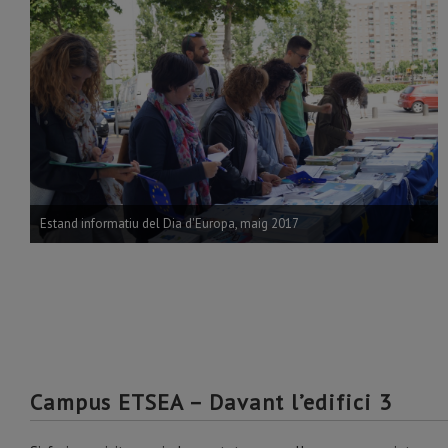
Estand informatiu del Dia d'Europa, maig 2017
Campus ETSEA – Davant l’edifici 3