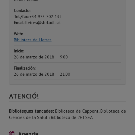
Contacto:
Tel./fax:
+34 973 702 132
Email:
lletres@sbd.udl.cat
Web:
Biblioteca de Lletres
Inicio:
26 de marzo de 2018
|
9:00
Finalización:
26 de marzo de 2018
|
21:00
ATENCIÓ!
Biblioteques tancades:
Biblioteca de Cappont, Biblioteca de
Ciències de la Salut i Biblioteca de l'ETSEA
Agenda