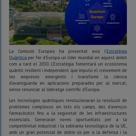
La Comissió Europea ha presentat avui l’
Estratègia
Quàntica
per fer d’Europa un líder mundial en aquest àmbit
com a tard el 2030. L’Estratègia fomentarà un ecosistema
quàntic resilient i independent que impulsi el creixement de
les empreses emergents i transformi la ciència
d’avantguarda en aplicacions preparades per al mercat,
sense renunciar al lideratge científic d’Europa.
Les tecnologies quàntiques revolucionaran la resolució de
problemes complexos en tots els camps, des d’avenços
farmacèutics fins a la seguretat de les infraestructures
essencials. Generaran noves oportunitats per a la
competitivitat industrial i la sobirania tecnològica de la UE,
amb un gran potencial de doble ús per a la defensa i la