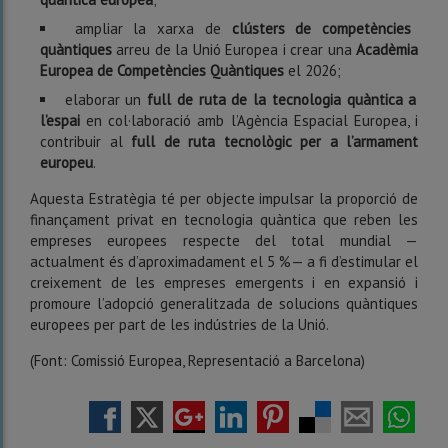
ampliar la xarxa de
clústers de competències
quàntiques
arreu de la Unió Europea i crear una
Acadèmia
Europea de Competències Quàntiques
el 2026;
elaborar un
full de ruta de la tecnologia quàntica a
l’espai
en col·laboració amb l’Agència Espacial Europea, i
contribuir al
full de ruta tecnològic per a l’armament
europeu
.
Aquesta Estratègia té per objecte impulsar la proporció de
finançament privat en tecnologia quàntica que reben les
empreses europees respecte del total mundial —
actualment és d’aproximadament el 5 %— a fi d’estimular el
creixement de les empreses emergents i en expansió i
promoure l’adopció generalitzada de solucions quàntiques
europees per part de les indústries de la Unió.
(Font: Comissió Europea, Representació a Barcelona)