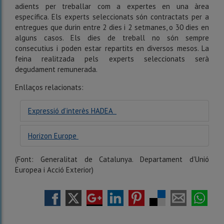
adients per treballar com a expertes en una àrea
específica. Els experts seleccionats són contractats per a
entregues que durin entre 2 dies i 2 setmanes, o 30 dies en
alguns casos. Els dies de treball no són sempre
consecutius i poden estar repartits en diversos mesos. La
feina realitzada pels experts seleccionats serà
degudament remunerada.
Enllaços relacionats:
Expressió d’interès HADEA
Horizon Europe
(Font: Generalitat de Catalunya. Departament d'Unió
Europea i Acció Exterior)