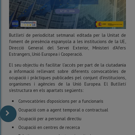
Butlletí de periodicitat setmanal editada per la Unitat de
foment de presència espanyola a les institucions de la UE,
Direcció General del Servei Exterior, Ministeri d'Afers
Estrangers, Unió Europea i Cooperació.
El seu objectiu és facilitar l'accés per part de la ciutadania
a informació rellevant sobre diferents convocatòries de
ocupació i pràctiques publicades pel conjunt d'institucions,
organismes i agències de la Unió Europea. El Butlletí
s'estructura en els apartats següents:
Convocatòries d'oposicions per a funcionaris
Ocupació com a agent temporal o contractual
Ocupació per a personal directiu
Ocupació en centres de recerca