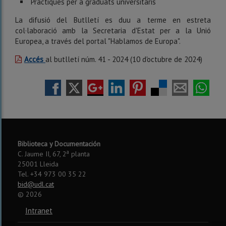
Pràctiques per a graduats universitaris
La difusió del Butlletí es duu a terme en estreta
col·laboració amb la Secretaria d'Estat per a la Unió
Europea, a través del portal "Hablamos de Europa".
Accés
al butlletí núm. 41 - 2024 (10 d'octubre de 2024)
Biblioteca y Documentación
a
C. Jaume II, 67, 2
planta
25001 Lleida
Tel. +34 973 00 35 22
bid@udl.cat
©
2026
Intranet