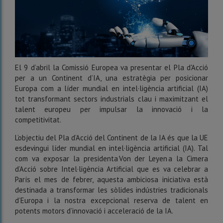
El 9 d’abril la Comissió Europea va presentar el Pla d'Acció
per a un Continent d’IA, una estratègia per posicionar
Europa com a líder mundial en intel·ligència artificial (IA)
tot transformant sectors industrials clau i maximitzant el
talent europeu per impulsar la innovació i la
competitivitat.
L’objectiu del Pla d’Acció del Continent de la IA és que la UE
esdevingui líder mundial en intel·ligència artificial (IA). Tal
com va exposar la presidenta Von der Leyen a la Cimera
d’Acció sobre Intel·ligència Artificial que es va celebrar a
París el mes de febrer, aquesta ambiciosa iniciativa està
destinada a transformar les sòlides indústries tradicionals
d’Europa i la nostra excepcional reserva de talent en
potents motors d’innovació i acceleració de la IA.