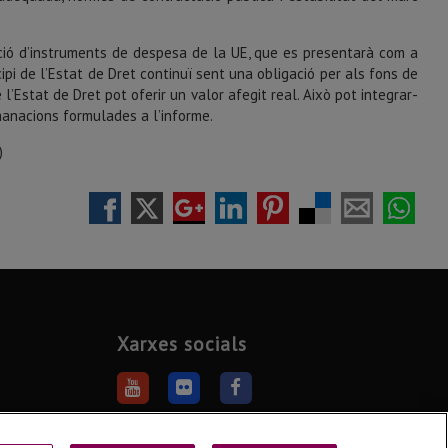
ció d’instruments de despesa de la UE, que es presentarà com a
ipi de l’Estat de Dret continuï sent una obligació per als fons de
 l’Estat de Dret pot oferir un valor afegit real. Això pot integrar-
manacions formulades a l’informe.
)
Xarxes socials