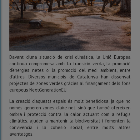
Davant d’una situació de crisi climàtica, la Unió Europea
continua compromesa amb la transició verda, la promoció
d’energies netes o la promoció del medi ambient, entre
d’altres. Diversos municipis de Catalunya han dissenyat
projectes de zones verdes gràcies al finançament dels fons
europeus NextGenerationEU.
La creació d’aquests espais és molt beneficiosa, ja que no
només generen zones d’aire net, sinó que també ofereixen
ombra i protecció contra la calor actuant com a refugis
climàtics, ajuden a mantenir la biodiversitat i fomenten la
convivència i la cohesió social, entre molts altres
avantatges.