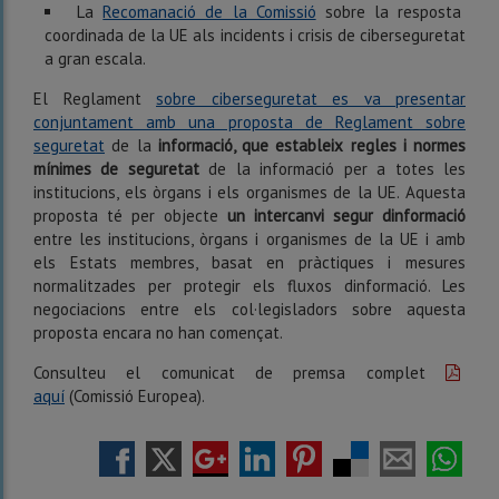
La
Recomanació de la Comissió
sobre la resposta
coordinada de la UE als incidents i crisis de ciberseguretat
a gran escala.
El Reglament
sobre ciberseguretat es va presentar
conjuntament amb una proposta de Reglament sobre
seguretat
de la
informació, que estableix regles i normes
mínimes de seguretat
de la informació per a totes les
institucions, els òrgans i els organismes de la UE. Aquesta
proposta té per objecte
un intercanvi segur dinformació
entre les institucions, òrgans i organismes de la UE i amb
els Estats membres, basat en pràctiques i mesures
normalitzades per protegir els fluxos dinformació. Les
negociacions entre els col·legisladors sobre aquesta
proposta encara no han començat.
Consulteu el comunicat de premsa complet
aquí
(Comissió Europea).