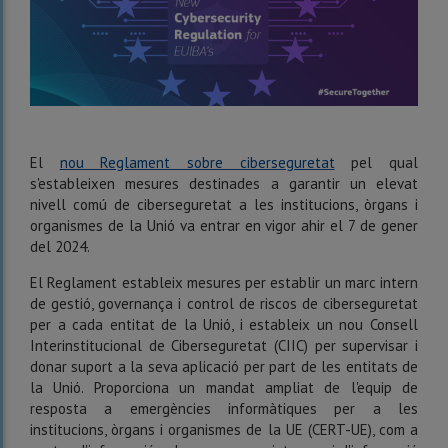
El
nou Reglament sobre ciberseguretat
pel qual
s'estableixen mesures destinades a garantir un elevat
nivell comú de ciberseguretat a les institucions, òrgans i
organismes de la Unió va entrar en vigor ahir el 7 de gener
del 2024.
El Reglament estableix mesures per establir un marc intern
de gestió, governança i control de riscos de ciberseguretat
per a cada entitat de la Unió, i estableix un nou Consell
Interinstitucional de Ciberseguretat (CIIC) per supervisar i
donar suport a la seva aplicació per part de les entitats de
la Unió. Proporciona un mandat ampliat de l'equip de
resposta a emergències informàtiques per a les
institucions, òrgans i organismes de la UE (CERT-UE), com a