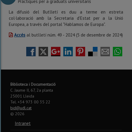
Pràctiques per a graduats universitaris
La difusió del Butlletí es duu a terme en estreta
col·laboració amb la Secretaria d'Estat per a la Unió
Europea, a través del portal "Hablamos de Europa".
Accés
al butlletí núm. 49 - 2024 (5 de desembre de 2024)
Biblioteca i Documentació
C. Jaume II, 67, 2a planta
25001 Lleida
Tel. +34 973 00 35 22
bid@udl.cat
©
2026
Intranet