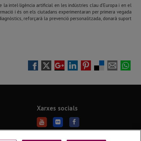
la intel·ligència artificial en les indústries clau d'Europa i en el
sformació i és on els ciutadans experimentaran per primera vegada
s diagnòstics, reforçarà la prevenció personalitzada, donarà suport
Xarxes socials