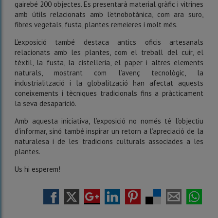
gairebé 200 objectes. Es presentarà material gràfic i vitrines
amb útils relacionats amb l’etnobotànica, com ara suro,
fibres vegetals, fusta, plantes remeieres i molt més.
L’exposició també destaca antics oficis artesanals
relacionats amb les plantes, com el treball del cuir, el
tèxtil, la fusta, la cistelleria, el paper i altres elements
naturals, mostrant com l’avenç tecnològic, la
industrialització i la globalització han afectat aquests
coneixements i tècniques tradicionals fins a pràcticament
la seva desaparició.
Amb aquesta iniciativa, l’exposició no només té l’objectiu
d’informar, sinó també inspirar un retorn a l’apreciació de la
naturalesa i de les tradicions culturals associades a les
plantes.
Us hi esperem!