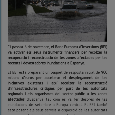
El passat 6 de novembre,
el Banc Europeu d'Inversions (BEI)
va activar els seus instruments financers per recolzar la
recuperació i reconstrucció de les zones afectades per les
recents i devastadores inundacions a Espanya.
El BEI està preparant un paquet de resposta inicial de
900
milions d'euros per accelerar el desplegament de les
iniciatives existents i així recolzar la reconstrucció
d'infraestructures crítiques per part de les autoritats
regionals i els organismes del sector públic a les zones
afectades
d'Espanya, tal com es va fer després de les
inundacions de setembre a Europa central. El BEI també
està posant els seus serveis a disposició de les autoritats