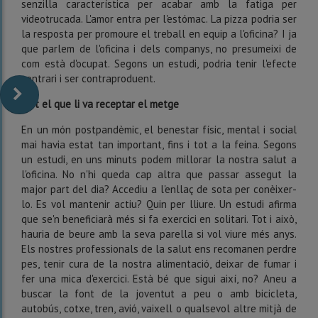
senzilla característica per acabar amb la fatiga per
videotrucada. L'amor entra per l'estómac. La pizza podria ser
la resposta per promoure el treball en equip a l'oficina? I ja
que parlem de l'oficina i dels companys, no presumeixi de
com està d'ocupat. Segons un estudi, podria tenir l'efecte
contrari i ser contraproduent.
Just el que li va receptar el metge
En un món postpandèmic, el benestar físic, mental i social
mai havia estat tan important, fins i tot a la feina. Segons
un estudi, en uns minuts podem millorar la nostra salut a
l'oficina. No n'hi queda cap altra que passar assegut la
major part del dia? Accediu a l'enllaç de sota per conèixer-
lo. Es vol mantenir actiu? Quin per lliure. Un estudi afirma
que se'n beneficiarà més si fa exercici en solitari. Tot i això,
hauria de beure amb la seva parella si vol viure més anys.
Els nostres professionals de la salut ens recomanen perdre
pes, tenir cura de la nostra alimentació, deixar de fumar i
fer una mica d'exercici. Està bé que sigui així, no? Aneu a
buscar la font de la joventut a peu o amb bicicleta,
autobús, cotxe, tren, avió, vaixell o qualsevol altre mitjà de